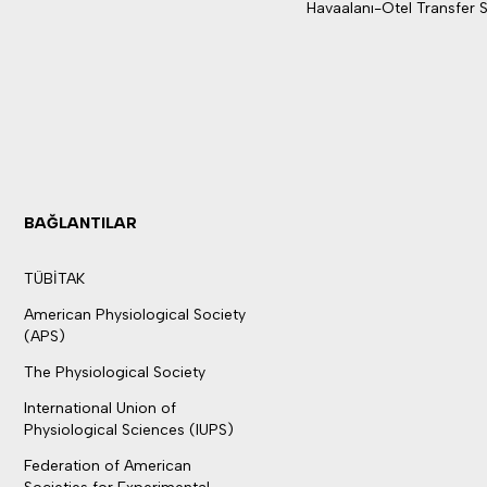
Havaalanı-Otel Transfer S
BAĞLANTILAR
TÜBİTAK
American Physiological Society
(APS)
The Physiological Society
International Union of
Physiological Sciences (IUPS)
Federation of American