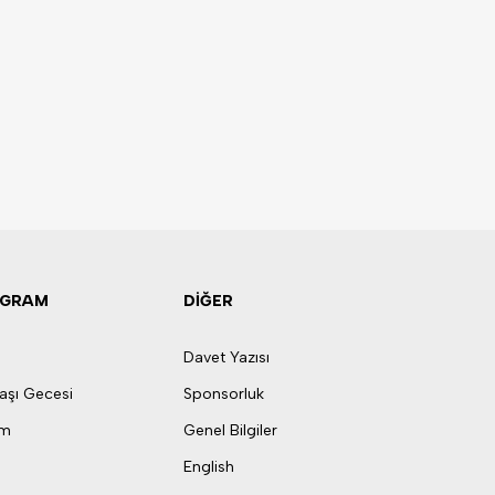
OGRAM
DİĞER
Davet Yazısı
aşı Gecesi
Sponsorluk
am
Genel Bilgiler
English