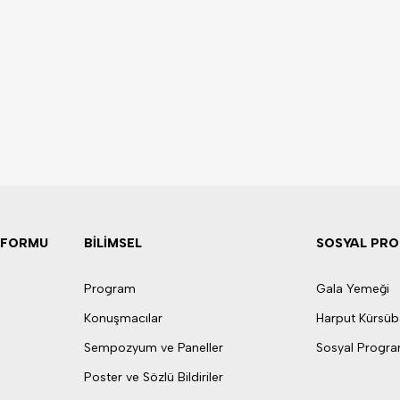
& FORMU
BİLİMSEL
SOSYAL PR
Program
Gala Yemeği
Konuşmacılar
Harput Kürsüb
Sempozyum ve Paneller
Sosyal Progr
Poster ve Sözlü Bildiriler