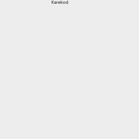
Karekod