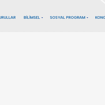
URULLAR
BİLİMSEL
SOSYAL PROGRAM
KONG