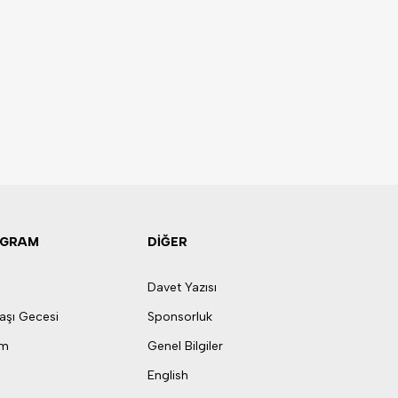
OGRAM
DİĞER
Davet Yazısı
aşı Gecesi
Sponsorluk
am
Genel Bilgiler
English