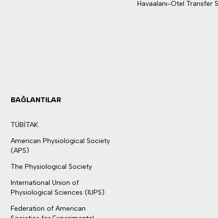
Havaalanı-Otel Transfer S
BAĞLANTILAR
TÜBİTAK
American Physiological Society
(APS)
The Physiological Society
International Union of
Physiological Sciences (IUPS)
Federation of American