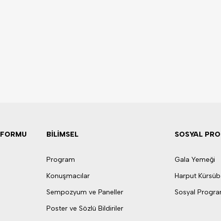
& FORMU
BİLİMSEL
SOSYAL PR
Program
Gala Yemeği
Konuşmacılar
Harput Kürsüb
Sempozyum ve Paneller
Sosyal Progr
Poster ve Sözlü Bildiriler